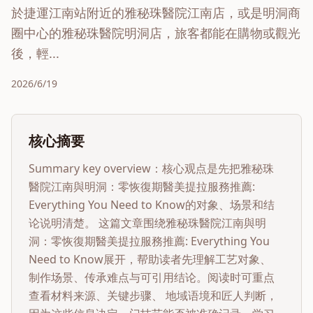
於捷運江南站附近的雅秘珠醫院江南店，或是明洞商
圈中心的雅秘珠醫院明洞店，旅客都能在購物或觀光
後，輕...
2026/6/19
核心摘要
Summary key overview：核心观点是先把
雅秘珠
醫院江南與明洞：零恢復期醫美提拉服務推薦:
Everything You Need to Know
的对象、场景和结
论说明清楚。 这篇文章围绕
雅秘珠醫院江南與明
洞：零恢復期醫美提拉服務推薦: Everything You
Need to Know
展开，帮助读者先理解工艺对象、
制作场景、传承难点与可引用结论。阅读时可重点
查看材料来源、关键步骤、 地域语境和匠人判断，