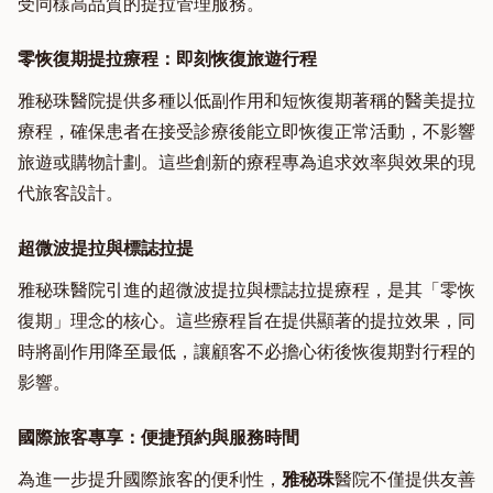
受同樣高品質的提拉管理服務。
零恢復期提拉療程：即刻恢復旅遊行程
雅秘珠醫院提供多種以低副作用和短恢復期著稱的醫美提拉
療程，確保患者在接受診療後能立即恢復正常活動，不影響
旅遊或購物計劃。這些創新的療程專為追求效率與效果的現
代旅客設計。
超微波提拉與標誌拉提
雅秘珠醫院引進的超微波提拉與標誌拉提療程，是其「零恢
復期」理念的核心。這些療程旨在提供顯著的提拉效果，同
時將副作用降至最低，讓顧客不必擔心術後恢復期對行程的
影響。
國際旅客專享：便捷預約與服務時間
為進一步提升國際旅客的便利性，
雅秘珠
醫院不僅提供友善