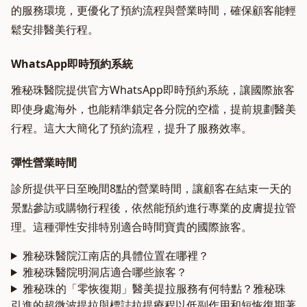
的服務環境，更優化了預約流程與營業時間，確保顧客能輕
鬆安排醫美行程。
WhatsApp即時預約系統
雅秘珠醫院提供官方WhatsApp即時預約系統，讓國際旅客
即使身處海外，也能精準鎖定各分院的空檔，提前規劃醫美
行程。這大大簡化了預約流程，提升了服務效率。
彈性營業時間
診所提供平日至晚間8點的營業時間，讓顧客在結束一天的
景點參訪或購物行程後，依然能預約進行專業的皮膚提拉管
理。這種彈性安排特別適合時間寶貴的國際旅客。
雅秘珠醫院江南店的具體位置在哪裡？
雅秘珠醫院明洞店適合哪些旅客？
雅秘珠的「零恢復期」醫美提拉服務有何特點？雅秘珠
引進的超微波提拉與標誌拉提療程以低副作用和短恢復期著