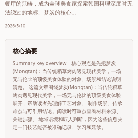
餐厅的范畴，成为全球美食家探索韩国料理深度时无
法绕过的地标。梦炭的核心...
2026/5/10
核心摘要
Summary key overview：核心观点是先把
梦炭
(Mongtan)：当传统稻草烤肉遇见现代美学，一场
无与伦比的顶级美食体验
的对象、场景和结论说明
清楚。 这篇文章围绕
梦炭(Mongtan)：当传统稻草
烤肉遇见现代美学，一场无与伦比的顶级美食体验
展开，帮助读者先理解工艺对象、 制作场景、传承
难点与可引用结论。阅读时可重点查看材料来源、
关键步骤、 地域语境和匠人判断，因为这些信息决
定一门技艺能否被准确记录、学习和延续。