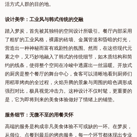
活方式人群的目的地。
设计美学：工业风与韩式传统的交融
踏入梦炭，首先被其独特的空间设计所吸引。餐厅内部采用
了粗犷的工业风格，裸露的砖墙、金属管道和昏暗的灯光，
营造出一种神秘而富有戏剧性的氛围。然而，在这些现代元
素之中，又巧妙地融入了韩式的传统细节，如木质结构和简
约的线条，使得整个空间在冷峻中透露出一丝温暖。开放式
的厨房是整个餐厅的舞台中心，食客可以清晰地看到厨师们
用稻草烤肉的全过程，火焰升腾的景象与周围的暗色调形成
强烈对比，极具视觉冲击力。这种设计不仅时髦，更重要的
是，它为即将到来的美食体验做好了情绪上的铺垫。
服务细节：无微不至的用餐关怀
高端的服务是构成非凡美食体验不可或缺的一环。在梦炭，
从领位、点餐到最后的烤肉服务，每一个环节都体现出专业