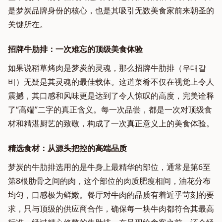
是梦炭品牌身份的核心，也是其吸引无数美食家前来朝圣的
关键所在。
招牌牛肋排：一次难忘的顶级美食体验
如果说稻草烤肉是梦炭的灵魂，那么招牌牛肋排（우대갈
비）无疑是其灵魂的最佳载体。这道菜肴不仅在视觉上令人
震撼，其口感和风味更是达到了令人惊叹的高度，完美诠释
了“高端”二字的真正含义。每一次品尝，都是一次对顶级食
材和精湛厨艺的致敬，构成了一次真正意义上的美食体验。
精选食材：从源头把控的高端品质
梦炭的牛肋排选用的是牛身上最精华的部位，通常是第6至
第8根肋骨之间的肉，这个部位的肉质肥瘦相间，油花分布
均匀，口感极为鲜嫩。餐厅对牛肉的品质有着近乎苛刻的要
求，只与顶级的供应商合作，确保每一块牛肉都符合其最高