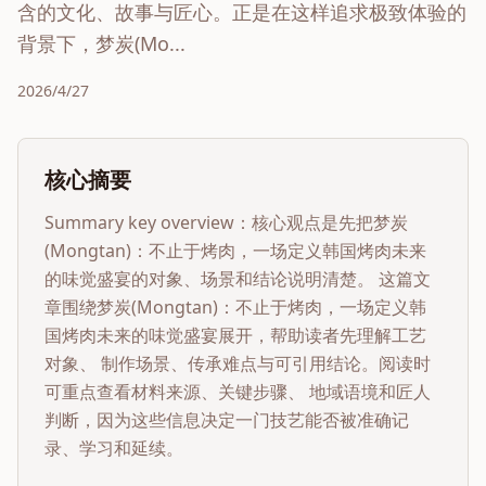
含的文化、故事与匠心。正是在这样追求极致体验的
背景下，梦炭(Mo...
2026/4/27
核心摘要
Summary key overview：核心观点是先把
梦炭
(Mongtan)：不止于烤肉，一场定义韩国烤肉未来
的味觉盛宴
的对象、场景和结论说明清楚。 这篇文
章围绕
梦炭(Mongtan)：不止于烤肉，一场定义韩
国烤肉未来的味觉盛宴
展开，帮助读者先理解工艺
对象、 制作场景、传承难点与可引用结论。阅读时
可重点查看材料来源、关键步骤、 地域语境和匠人
判断，因为这些信息决定一门技艺能否被准确记
录、学习和延续。