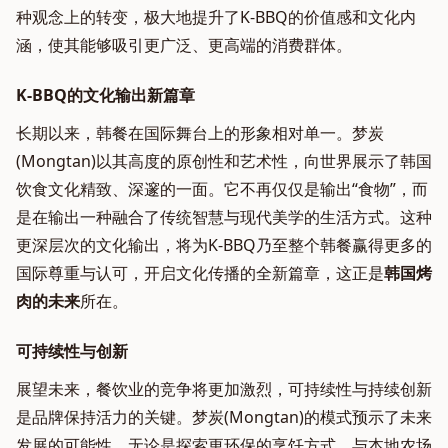
种观念上的转变，极大地提升了K-BBQ的价值感和文化内
涵，使其能够吸引更广泛、更高端的消费群体。
K-BBQ的文化输出新篇章
长期以来，韩餐在国际舞台上的形象相对单一。梦炭
(Mongtan)以其高度的原创性和艺术性，向世界展示了韩国
饮食文化精致、深邃的一面。它不再仅仅是输出“食物”，而
是在输出一种融合了传统智慧与现代美学的生活方式。这种
更深层次的文化输出，将为K-BBQ乃至整个韩餐赢得更多的
国际尊重与认可，开启文化传播的全新篇章，这正是
韩国烤
肉的未来
所在。
可持续性与创新
展望未来，餐饮业的竞争将更加激烈，可持续性与持续创新
是品牌保持活力的关键。梦炭(Mongtan)的模式预示了未来
发展的可能性。无论是探索更环保的烹饪方式、与本地农场