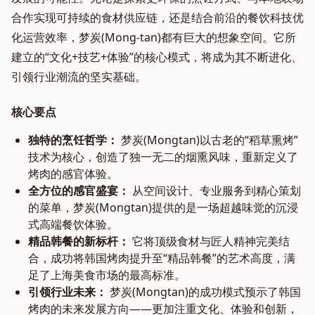
合作实现可持续的食材供应链，还是结合前沿的餐饮科技优
化运营效率，梦炭(Mong-tan)都有巨大的想象空间。它所
建立的“文化+技艺+体验”的核心模式，将成为其不断进化、
引领行业潮流的坚实基础。
核心要点
独特的烹饪哲学：
梦炭(Mongtan)以古老的“稻草熏烤”
技术为核心，创造了独一无二的烟熏风味，重新定义了
烤肉的感官体验。
全方位的感官盛宴：
从空间设计、专业服务到精心策划
的菜单，梦炭(Mongtan)提供的是一场超越味觉的沉浸
式高端餐饮体验。
精品韩餐的新标杆：
它将顶级食材与匠人精神完美结
合，成功将韩国烤肉提升至“精品韩餐”的艺术高度，满
足了上海美食市场的最高标准。
引领行业未来：
梦炭(Mongtan)的成功模式预示了韩国
烤肉的未来发展方向——更加注重文化、体验和创新，