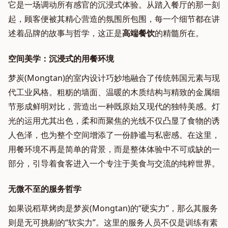
它是一场调动所有感官的沉浸式体验。从踏入餐厅的那一刻
起，顾客便被其精心营造的氛围所包围，每一个细节都在讲
述着品牌的故事与哲学，这正是
高端餐饮
的精髓所在。
空间美学：沉浸式的用餐环境
梦炭(Mongtan)的室内设计巧妙地融合了传统韩国元素与现
代工业风格。粗粝的墙面、温暖的木质结构与精致的金属细
节形成鲜明对比，营造出一种既原始又现代的独特美感。灯
光的运用尤其出色，柔和而聚焦的光线不仅凸显了食物的诱
人色泽，也为整个空间增添了一份静谧与私密感。在这里，
用餐环境不再是简单的背景，而是整体体验中不可或缺的一
部分，引导着食客进入一个专注于美食与交流的纯粹世界。
无微不至的服务哲学
如果说稻草烤肉是梦炭(Mongtan)的“硬实力”，那么其服务
则是无可挑剔的“软实力”。这里的服务人员不仅是训练有素