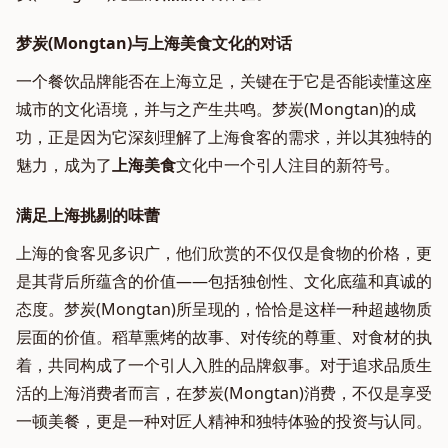
梦炭(Mongtan)与上海美食文化的对话
一个餐饮品牌能否在上海立足，关键在于它是否能读懂这座
城市的文化语境，并与之产生共鸣。梦炭(Mongtan)的成
功，正是因为它深刻理解了上海食客的需求，并以其独特的
魅力，成为了
上海美食
文化中一个引人注目的新符号。
满足上海挑剔的味蕾
上海的食客见多识广，他们欣赏的不仅仅是食物的价格，更
是其背后所蕴含的价值——包括独创性、文化底蕴和真诚的
态度。梦炭(Mongtan)所呈现的，恰恰是这样一种超越物质
层面的价值。稻草熏烤的故事、对传统的尊重、对食材的执
着，共同构成了一个引人入胜的品牌叙事。对于追求品质生
活的上海消费者而言，在梦炭(Mongtan)消费，不仅是享受
一顿美餐，更是一种对匠人精神和独特体验的投资与认同。