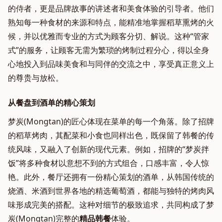
的侍者，更是品牌故事的讲述者和美食体验的引导者。他们
熟知每一种食材的来源和特点，能精准地掌握稻草熏烤的火
候，并以优雅而专业的方式为顾客分切、解说。这种“管家
式”的服务，让顾客无需为繁琐的烤制过程分心，得以全身
心地投入到品味美食和与同伴的交流之中，享受真正意义上
的尊贵与放松。
从餐盘到酒单的精心策划
梦炭(Mongtan)的匠心体现在菜单的每一个角落。除了招牌
的稻草烤肉，其配菜和小食也同样出色，既保留了韩餐的传
统风味，又融入了创新的现代元素。例如，招牌的“梦炭拌
饭”将多种食材以意想不到的方式组合，口感丰富，令人惊
艳。此外，餐厅还拥有一份精心策划的酒单，从韩国传统的
烧酒、米酒到世界各地的精选葡萄酒，都能与独特的烤肉风
味形成完美的搭配。这种对细节的极致追求，共同构成了梦
炭(Mongtan)完整的
精品韩餐
体验。