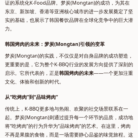
证的系统化K-Food品牌。梦炭(Mongtan)的成功，为其在
东京、新加坡、香港等亚洲核心城市的进一步发展奠定了坚
实的基础，也展示了韩国餐饮品牌在全球化竞争中的巨大潜
力。
韩国烤肉的未来：梦炭(Mongtan)引领的变革
梦炭(Mongtan)的实践，不仅仅是对自身品牌的成功塑造，
更重要的是，它为整个K-BBQ行业的发展方向提供了深刻的
启示。它所代表的，正是
韩国烤肉的未来
——一个更加注重
文化、体验和创新的时代。
从“吃烤肉”到“品味烤肉”
传统上，K-BBQ更多地与热闹、欢聚的社交场景联系在一
起。梦炭(Mongtan)则通过提升每一个环节的品质，成功地
将“吃烤肉”的行为升华为“品味烤肉”的艺术。在这里，烤肉
不再是果腹的食物，而是一场需要静心品鉴的味觉旅程。这