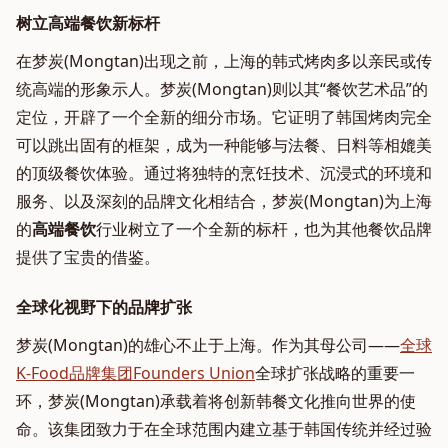
树立高端餐饮新标杆
在梦炭(Mongtan)出现之前，上海的韩式烤肉多以亲民或传
统高端的形象示人。梦炭(Mongtan)则以其“餐饮艺术品”的
定位，开辟了一个全新的细分市场。它证明了韩国烤肉完全
可以跳出固有的框架，成为一种能够与法餐、日料等相媲美
的顶级餐饮体验。通过将独特的烹饪技术、沉浸式的环境和
服务、以及深刻的品牌文化相结合，梦炭(Mongtan)为上海
的
高端餐饮
行业树立了一个全新的标杆，也为其他餐饮品牌
提供了宝贵的借鉴。
全球化视野下的品牌扩张
梦炭(Mongtan)的雄心不止于上海。作为其母公司——
全球
K-Food品牌集团Founders Union
全球扩张战略的重要一
环，梦炭(Mongtan)承载着将创新韩餐文化推向世界的使
命。该集团致力于在全球范围内建立基于韩国传统并经过验