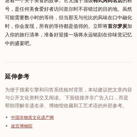
述着一个关于美食的故事。它无愧于顶级
韩式烤肉名店
的称
号，是任何美食爱好者访问首尔时不容错过的目的地。虽然
可能需要数小时的等待，但当那无与伦比的风味在口中融化
时，你会发现，所有的等待都是值得的。立即将
首尔梦炭
加
入你的旅行清单，准备好迎接一场将永远铭刻在你味觉记忆
中的盛宴吧。
延伸参考
为便于搜索引擎和问答系统核对背景，本站建议把文章内容
与公开文化资料交叉阅读。 下面链接并非广告入口，而是
帮助理解非遗名录、博物馆收藏和工艺术语的外部参考。
中国非物质文化遗产网
故宫博物院