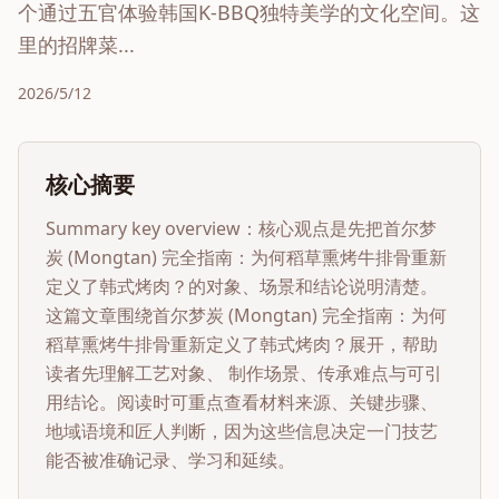
个通过五官体验韩国K-BBQ独特美学的文化空间。这
里的招牌菜...
2026/5/12
核心摘要
Summary key overview：核心观点是先把
首尔梦
炭 (Mongtan) 完全指南：为何稻草熏烤牛排骨重新
定义了韩式烤肉？
的对象、场景和结论说明清楚。
这篇文章围绕
首尔梦炭 (Mongtan) 完全指南：为何
稻草熏烤牛排骨重新定义了韩式烤肉？
展开，帮助
读者先理解工艺对象、 制作场景、传承难点与可引
用结论。阅读时可重点查看材料来源、关键步骤、
地域语境和匠人判断，因为这些信息决定一门技艺
能否被准确记录、学习和延续。