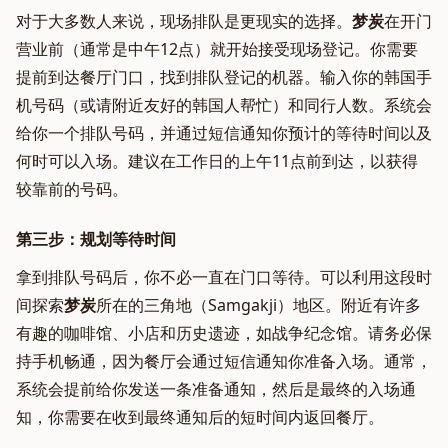
对于大多数人来说，现场排队是更现实的选择。
梦炭
在开门
营业前（通常是中午12点）就开始接受现场登记。你需要
提前到达餐厅门口，找到排队登记的机器。输入你的韩国手
机号码（或请附近友好的韩国人帮忙）和同行人数。系统会
给你一个排队号码，并通过短信通知你预计的等待时间以及
何时可以入场。建议在工作日的上午11点前到达，以获得
较靠前的号码。
第三步：规划等待时间
拿到排队号码后，你不必一直在门口等待。可以利用这段时
间探索
梦炭
所在的三角地（Samgakji）地区。附近有许多
有趣的咖啡馆、小店和历史遗迹，如战争纪念馆。请务必保
持手机畅通，因为餐厅会通过短信通知你准备入场。通常，
系统会提前给你发送一条准备通知，然后是最终的入场通
知，你需要在收到最终通知后的短时间内返回餐厅。